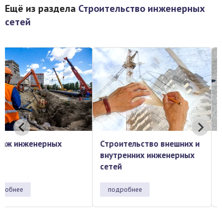
Ещё из раздела
Строительство инженерных
сетей
Строительство внешних и
Технология
внутренних инженерных
Микротраншеировани
сетей
(Microtrenching)
подробнее
подробнее