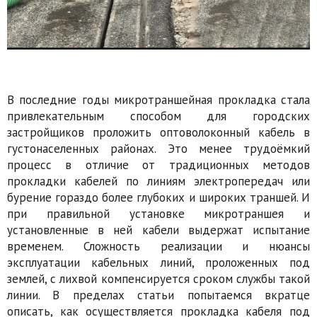
В последние годы микротраншейная прокладка стала
привлекательным способом для городских
застройщиков проложить оптоволоконный кабель в
густонаселенных районах. Это менее трудоёмкий
процесс в отличие от традиционных методов
прокладки кабелей по линиям электропередач или
бурение гораздо более глубоких и широких траншей. И
при правильной установке микротраншея и
установленные в ней кабели выдержат испытание
временем. Сложность реализации и нюансы
эксплуатации кабельных линий, проложенных под
землей, с лихвой компенсируется сроком службы такой
линии. В пределах статьи попытаемся вкратце
описать, как осуществляется прокладка кабеля под