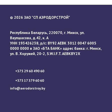
2026 ЗАО "СП АЭРОДОРСТРОЙ"
©
Республика Беларусь, 220070, г. Минск, ул.
Ваупшасова, д.42, к. А
УНН 193426238, р/с: BY92 AEBK 3012 0047 6005
0000 0000 в ЗАО «БТА БАНК» адрес банка: г. Минск,
ул. В. Хоружей, 20-2, S.W.I.F.T. AEBKBY2X
+375 29 60 490 60
+375 17 379 60 60
info@aerodorstroy.by