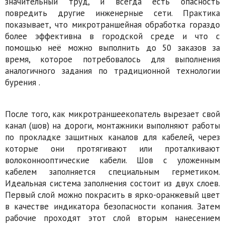
значительный труд, и всегда есть опасность
повредить другие инженерные сети. Практика
показывает, что микротраншейная обработка гораздо
более эффективна в городской среде и что с
помощью неё можно выполнить до 50 заказов за
время, которое потребовалось для выполнения
аналогичного задания по традиционной технологии
бурения .
После того, как микротраншеекопатель вырезает свой
канал (шов) на дороги, монтажники выполняют работы
по прокладке защитных каналов для кабелей, через
которые они протягивают или проталкивают
волоконнооптические кабели. Шов с уложенным
кабелем заполняется специальным герметиком.
Идеальная система заполнения состоит из двух слоев.
Первый слой можно покрасить в ярко-оранжевый цвет
в качестве индикатора безопасности копания. Затем
рабочие проходят этот слой вторым нанесением