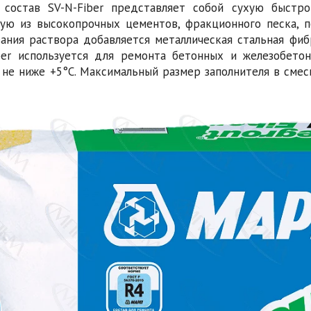
 состав SV-N-Fiber представляет собой сухую быстр
ую из высокопрочных цементов, фракционного песка, 
ания раствора добавляется металлическая стальная фибр
ber используется для ремонта бетонных и железобет
 не ниже +5°C. Максимальный размер заполнителя в смеси