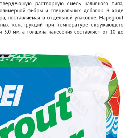
отвердеющую растворную смесь наливного типа,
полимерной фибры и специальных добавок. В ходе
а, поставляемая в отдельной упаковке. Маpegrout
онных конструкций при температуре окружающего
 3,0 мм, а толщина нанесения составляет от 10 до