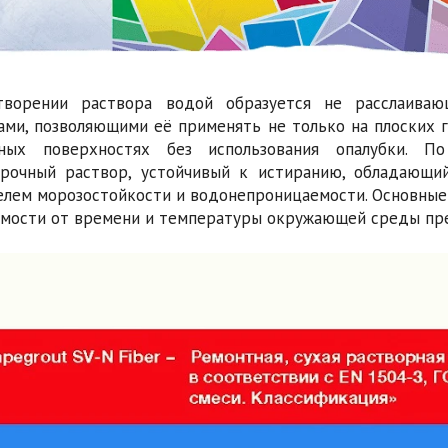
творении раствора водой образуется не расслаиваю
ами, позволяющими её применять не только на плоских г
чных поверхностях без использования опалубки. 
рочный раствор, устойчивый к истиранию, обладающий
елем морозостойкости и водонепроницаемости. Основные
имости от времени и температуры окружающей среды пре