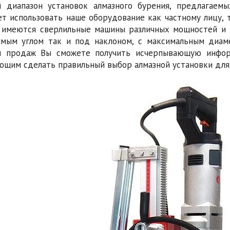
 диапазон установок алмазного бурения, предлагаем
ет использовать наше оборудование как частному лицу, 
 имеются сверлильные машины различных мощностей и 
мым углом так и под наклоном, с максимальным диам
м продаж Вы сможете получить исчерпывающую инфор
ющим сделать правильный выбор алмазной установки для