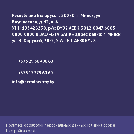
Республика Беларусь, 220070, г. Минск, ул.
Ваупшасова, д.42, к. А
УНН 193426238, р/с: BY92 AEBK 3012 0047 6005
0000 0000 в ЗАО «БТА БАНК» адрес банка: г. Минск,
ул. В. Хоружей, 20-2, S.W.I.F.T. AEBKBY2X
+375 29 60 490 60
+375 17 379 60 60
info@aerodorstroy.by
Политика обработки персональных данных
Политика cookie
Настройка cookie