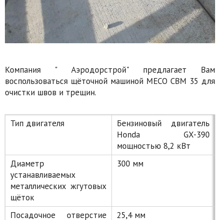
Компания " Аэродорстрой" предлагает Вам
воспользоваться щёточной машиной MECO CBM 35 для
очистки швов и трещин.
Тип двигателя
Бензиновый двигатель
Honda GX-390
мощностью 8,2 кВт
Диаметр
300 мм
устанавливаемых
металлических жгутовых
щёток
Посадочное отверстие
25,4 мм