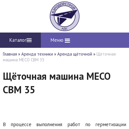
Каталог
Меню
Главная
»
Аренда техники
»
Аренда щёточной
»
Щёточная
машина MECO CBM 35
Щёточная машина MECO
CBM 35
В процессе выполнения работ по герметизации