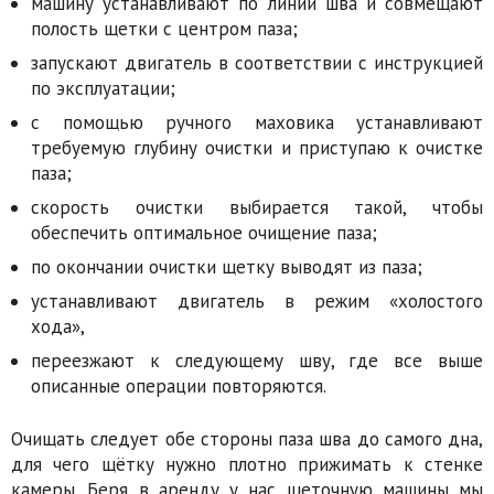
машину устанавливают по линии шва и совмещают
полость щетки с центром паза;
запускают двигатель в соответствии с инструкцией
по эксплуатации;
с помощью ручного маховика устанавливают
требуемую глубину очистки и приступаю к очистке
паза;
скорость очистки выбирается такой, чтобы
обеспечить оптимальное очищение паза;
по окончании очистки щетку выводят из паза;
устанавливают двигатель в режим «холостого
хода»,
переезжают к следующему шву, где все выше
описанные операции повторяются.
Очищать следует обе стороны паза шва до самого дна,
для чего щётку нужно плотно прижимать к стенке
камеры. Беря в аренду у нас щеточную машины мы