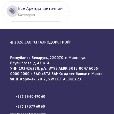
Все Аренда щёточной
Категория
2026 ЗАО "СП АЭРОДОРСТРОЙ"
©
Республика Беларусь, 220070, г. Минск, ул.
Ваупшасова, д.42, к. А
УНН 193426238, р/с: BY92 AEBK 3012 0047 6005
0000 0000 в ЗАО «БТА БАНК» адрес банка: г. Минск,
ул. В. Хоружей, 20-2, S.W.I.F.T. AEBKBY2X
+375 29 60 490 60
+375 17 379 60 60