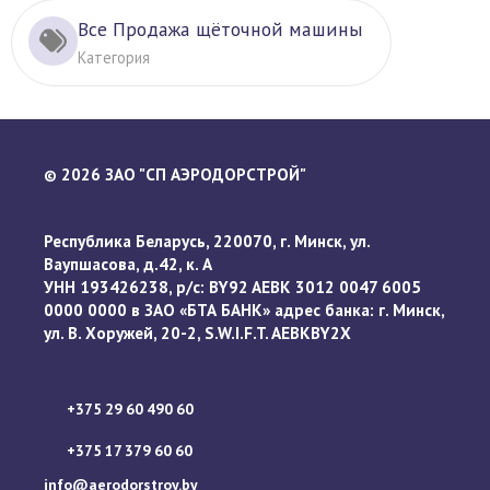
Все Продажа щёточной машины
Категория
2026 ЗАО "СП АЭРОДОРСТРОЙ"
©
Республика Беларусь, 220070, г. Минск, ул.
Ваупшасова, д.42, к. А
УНН 193426238, р/с: BY92 AEBK 3012 0047 6005
0000 0000 в ЗАО «БТА БАНК» адрес банка: г. Минск,
ул. В. Хоружей, 20-2, S.W.I.F.T. AEBKBY2X
+375 29 60 490 60
+375 17 379 60 60
info@aerodorstroy.by