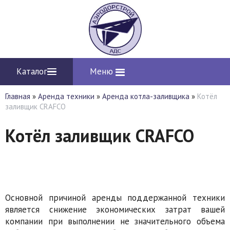
Каталог
Меню
Главная
»
Аренда техники
»
Аренда котла-заливщика
»
Котёл
заливщик CRAFCO
Котёл заливщик CRAFCO
Основной причиной аренды поддержанной техники
является снижение экономических затрат вашей
компании при выполнении не значительного объема