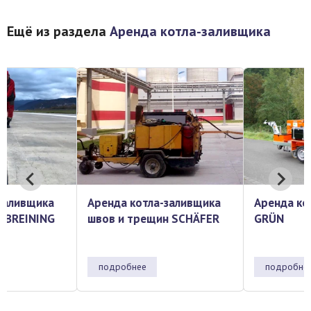
Ещё из раздела
Аренда котла-заливщика
Аренда котла-заливщика
Аренда котла заливщи
швов и трещин SCHÄFER
GRÜN
подробнее
подробнее