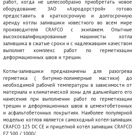
работ, когда не целесообразно приобретать новое
оборудование. ЗАО «Аэродорстрой» готово
предоставить в краткосрочную и долгосрочную
аренду котлы заливщики известного во всем мире
производителя CRAFCO с экипажем. Опытные
высококвалифицированные машинисты котла
заливщика в сжатые сроки и с надлежавшим качеством
выполнят комплекс работ по герметизации
деформационных швов и трещин.
Котлы-заливщики предназначены для разогрева
герметика ( битумно-полимерные мастики) до
необходимой рабочей температуры в зависимости от
материала и климатической зоны для дальнейшего его
нанесения при выполнении работ по герметизации
трещин и деформационных швов в цементобетонных
и асфальтобетонных покрытиях. Наиболее популярной
моделью котлов является самоходный котёл-заливщик
CRAFCO 125 DC CE и прицепной котёл заливщик CRAFCO
EZ 500 / 1000/.