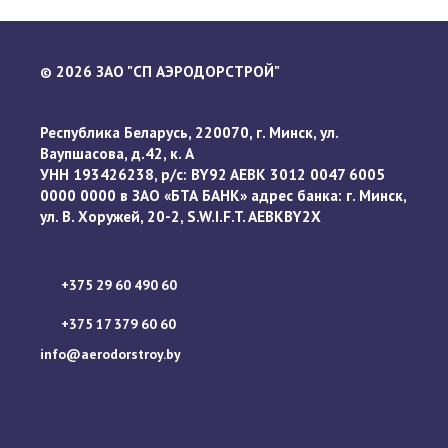
…
2026 ЗАО "СП АЭРОДОРСТРОЙ"
©
Республика Беларусь, 220070, г. Минск, ул.
Ваупшасова, д.42, к. А
УНН 193426238, р/с: BY92 AEBK 3012 0047 6005
0000 0000 в ЗАО «БТА БАНК» адрес банка: г. Минск,
ул. В. Хоружей, 20-2, S.W.I.F.T. AEBKBY2X
+375 29 60 490 60
+375 17 379 60 60
info@aerodorstroy.by