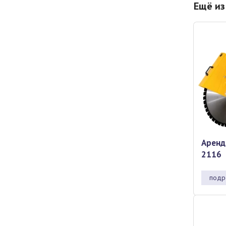
Ещё из
Аренд
2116
подр