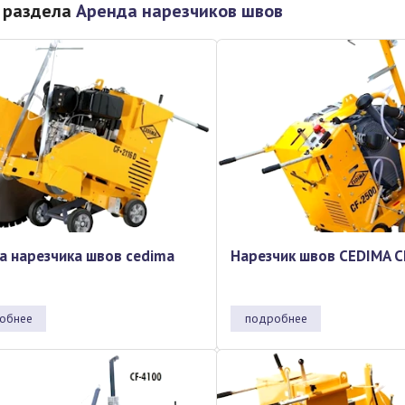
 раздела
Аренда нарезчиков швов
а нарезчика швов cedima
Нарезчик швов CEDIMA C
обнее
подробнее