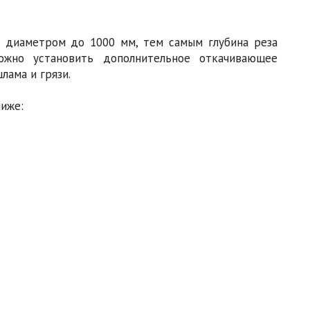
к диаметром до 1000 мм, тем самым глубина реза
ожно установить дополнительное откачивающее
ама и грязи.
иже: