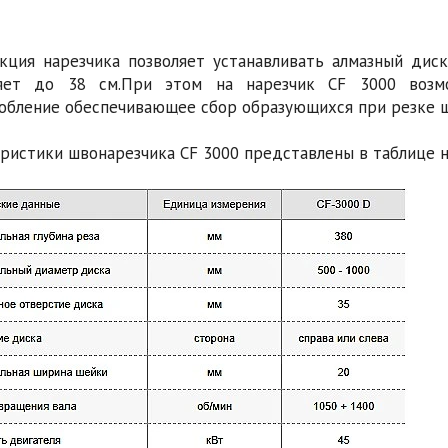
кция нарезчика позволяет устанавливать алмазный дис
ляет до 38 см.При этом на нарезчик CF 3000 возм
обление обеспечивающее сбор образующихся при резке шл
ристики швонарезчика CF 3000 представлены в таблице н