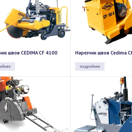
чик швов CEDIMA CF 4100
Нарезчик швов Cedima C
обнее
подробнее