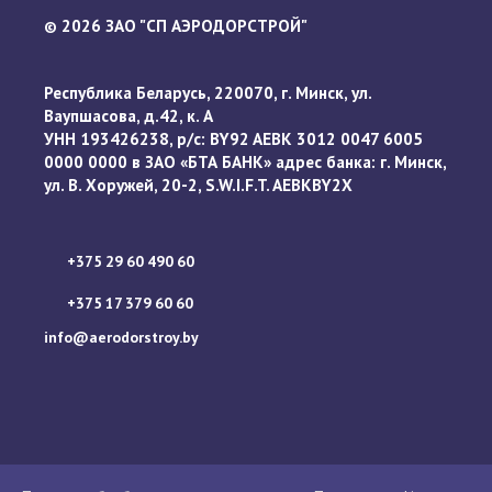
2026 ЗАО "СП АЭРОДОРСТРОЙ"
©
Республика Беларусь, 220070, г. Минск, ул.
Ваупшасова, д.42, к. А
УНН 193426238, р/с: BY92 AEBK 3012 0047 6005
0000 0000 в ЗАО «БТА БАНК» адрес банка: г. Минск,
ул. В. Хоружей, 20-2, S.W.I.F.T. AEBKBY2X
+375 29 60 490 60
+375 17 379 60 60
info@aerodorstroy.by