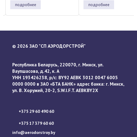
подробнее
подробнее
2026 ЗАО "СП АЭРОДОРСТРОЙ"
©
Республика Беларусь, 220070, г. Минск, ул.
Ваупшасова, д.42, к. А
УНН 193426238, р/с: BY92 AEBK 3012 0047 6005
0000 0000 в ЗАО «БТА БАНК» адрес банка: г. Минск,
ул. В. Хоружей, 20-2, S.W.I.F.T. AEBKBY2X
+375 29 60 490 60
+375 17 379 60 60
info@aerodorstroy.by