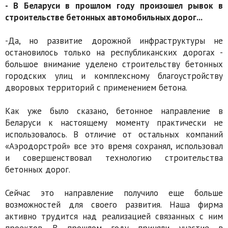
- В Беларуси в прошлом году произошел рывок в
строительстве бетонных автомобиль­ных дорог...
-Да, но развитие дорожной инфраструктуры не
остановилось только на республиканских дорогах -
большое внимание уделено строитель­ству бетонных
городских улиц и комплексному благоустройству
дворовых территорий с при­менением бетона.
Как уже было сказано, бетонное направление в
Беларуси к настоящему моменту практически не
использовалось. В отличие от остальных ком­паний
«Аэродорстрой» все это время сохранял, использовал
и совершенствовал технологию строительства
бетонных дорог.
Сейчас это направление получило еще больше
возможностей для своего развития. Наша фирма
активно трудится над реализацией связанных с ним