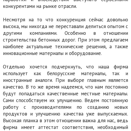
конкурентами на рынке отрасли.
Несмотря на то что конкуренция сейчас довольно
высока, мы никогда не переставали делиться опытом с
другими компаниями. Осо­бенно в отношении
строительства бетонных дорог. При этом предлагаем
наиболее актуальные технические решения, а также
инновационные материалы и оборудование.
Отдельно хочется подчеркнуть, что наша фирма
использует как белорусские матери­алы, так и
иностранные аналоги. При выборе главным является
качество. В то же время надеемся, что нам постоянно
будут попадать­ся качественные местные материалы.
Сами способствуем их улучшению. Ведем постоян­ную
работу с производителями по созданию новых
продуктов и улучшению качества уже выпускаемых.
Высокая планка в этом отно­шении важна для нас, ведь
фирма имеет ат­тестат соответствия, необходимый