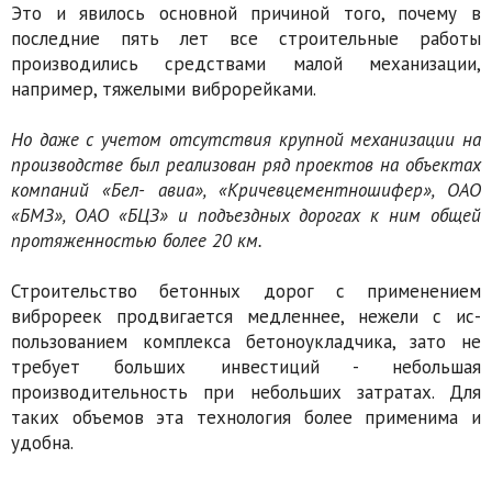
Это и явилось основной причиной того, почему в
последние пять лет все стро­ительные работы
производились средствами малой механизации,
например, тяжелыми виброрейками.
Но даже с учетом отсутствия крупной ме­ханизации на
производстве был реализован ряд проектов на объектах
компаний «Бел- авиа», «Кричевцементношифер», ОАО
«БМЗ», ОАО «БЦЗ» и подъездных дорогах к ним общей
протяженностью более 20 км.
Строительство бетонных дорог с применением
виброреек продвигается медленнее, нежели с ис­
пользованием комплекса бетоноукладчика, зато не
требует больших инвестиций - небольшая
производительность при небольших затратах. Для
таких объемов эта технология более при­менима и
удобна.