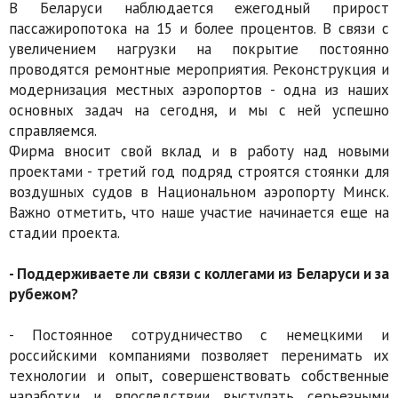
В Беларуси наблюдается ежегодный прирост
пассажиропотока на 15 и более процентов. В связи с
увеличением нагрузки на покрытие постоянно
проводятся ремонтные мероприятия. Реконструкция и
модернизация местных аэропортов - одна из наших
основных задач на сегодня, и мы с ней успешно
справляемся.
Фирма вносит свой вклад и в работу над новыми
проектами - третий год подряд строятся стоянки для
воздушных судов в Национальном аэропорту Минск.
Важно отметить, что наше участие начинается еще на
стадии проекта.
- Поддерживаете ли связи с коллегами из Беларуси и за
рубежом?
- Постоянное сотрудничество с немецкими и
российскими компаниями позволяет перенимать их
технологии и опыт, совершенствовать соб­ственные
наработки и впоследствии выступать серьезными