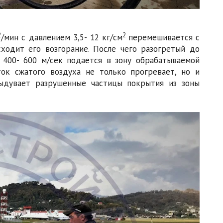
2
2
/мин с давлением 3,5- 12 кг/см
перемешивается с
сходит его возгорание. После чего разогретый до
 400- 600 м/сек подается в зону обрабатываемой
ток сжатого воздуха не только прогревает, но и
ыдувает разрушенные частицы покрытия из зоны