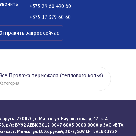
звонить:
+375 29 60 490 60
+375 17 379 60 60
Отправить запрос сейчас
Все Продажа терможала (теплового копья)
Категория
арусь, 220070, г. Минск, ул. Ваупшасова, д.42, к. А
8, р/с: BY92 AEBK 3012 0047 6005 0000 0000 в ЗАО «БТА
нка: г. Минск, ул. В. Хоружей, 20-2, S.W.I.F.T. AEBKBY2X