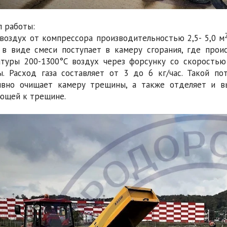
 работы:
воздух от компрессора производительностью 2,5- 5,0 м
 в виде смеси поступает в камеру сгорания, где прои
туры 200-1300°С воздух через форсунку со скоростью
. Расход газа составляет от 3 до 6 кг/час. Такой по
ивно очищает камеру трещины, а также отделяет и в
ющей к трещине.