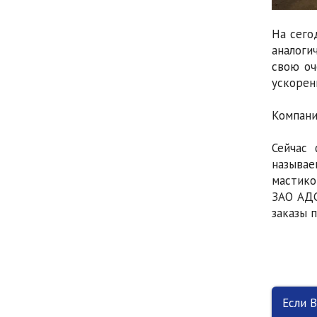
На сего
аналоги
свою оч
ускорен
Компани
Сейчас 
называе
мастико
ЗАО АДС
заказы 
Если 