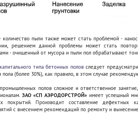
 количество пыли также может стать проблемой - нано
нии, решением данной проблемы может стать повтор
ами - очищенный от мусора и пыли пол обрабатывают тонк
капитального типа бетонных полов
следует предусматри
 пола (более 30%), как правило, в этом случае рекоменду
промышленных полов сложное и ответственное занятие
ионалам.
ЗАО «СП АЭРОДОРСТРОЙ»
имеет успешный мно
ых покрытий. Производит составление дефектных к
ятий с внесением рекомендаций по ремонту и вынесение