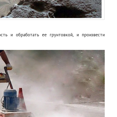
сть и обработать ее грунтовкой, и произвести