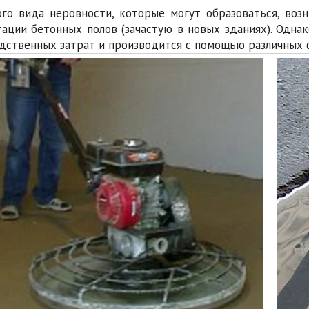
ого вида неровности, которые могут образоваться, во
тации бетонных полов (зачастую в новых зданиях). Одна
дственных затрат и производится с помощью различных 