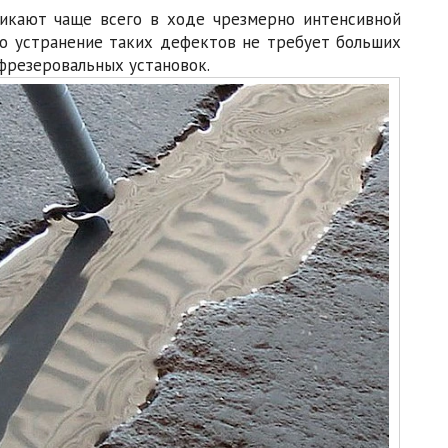
зникают чаще всего в ходе чрезмерно интенсивной
ко устранение таких дефектов не требует больших
фрезеровальных установок.