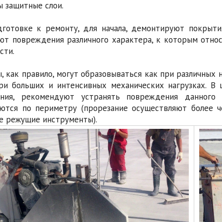
ы защитные слои.
готовке к ремонту, для начала, демонтируют покрыти
ют повреждения различного характера, к которым относ
сти.
, как правило, могут образовываться как при различных 
ри больших и интенсивных механических нагрузках. В
ения, рекомендуют устранять повреждения данного
ются по периметру (прорезание осуществляют более ч
е режущие инструменты).