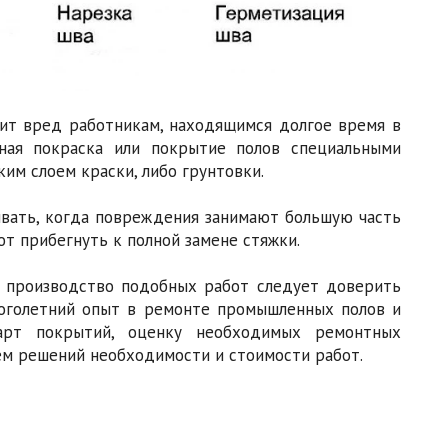
сит вред работникам, находящимся долгое время в
ная покраска или покрытие полов специальными
им слоем краски, либо грунтовки.
вать, когда повреждения занимают большую часть
ют прибегнуть к полной замене стяжки.
, производство подобных работ следует доверить
голетний опыт в ремонте промышленных полов и
арт покрытий, оценку необходимых ремонтных
м решений необходимости и стоимости работ.