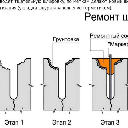
зводят тщательную шлифовку, по меткам делают новый ш
етизация (укладка шнура и заполнение герметиком).