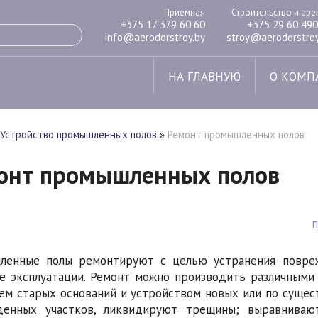
Приемная
Строительство и ар
+375 17 379 60 60
+375 29 60 490
info@aerodorstroy.by
stroy@aerodorstroy
НА ГЛАВНУЮ
О КОМП
Устройство промышленных полов
»
Ремонт промышленных полов
онт промышленных полов
ленные полы ремонтируют с целью устранения повреж
е эксплуатации. Ремонт можно производить различными 
ем старых оснований и устройством новых или по суще
денных участков, ликвидируют трещины; выравниваю