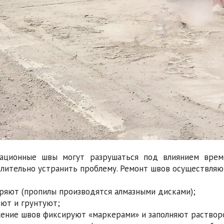
ационные швы могут разрушаться под влиянием време
лительно устранить проблему. Ремонт швов осуществляют
иряют (пропилы производятся алмазными дисками);
ают и грунтуют;
жение швов фиксируют «маркерами» и заполняют раствор