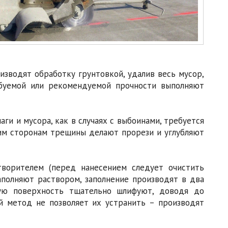
зводят обработку грунтовкой, удалив весь мусор,
ебуемой или рекомендуемой прочности выполняют
ги и мусора, как в случаях с выбоинами, требуется
еим сторонам трещины делают прорези и углубляют
творителем (перед нанесением следует очистить
аполняют раствором, заполнение производят в два
ную поверхность тщательно шлифуют, доводя до
й метод не позволяет их устранить – производят