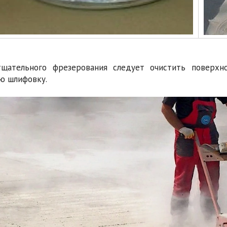
щательного фрезерования следует очистить поверхно
ю шлифовку.