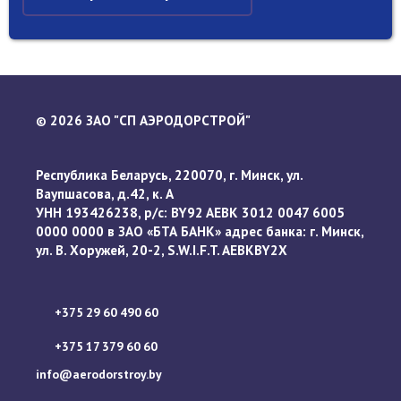
2026 ЗАО "СП АЭРОДОРСТРОЙ"
©
Республика Беларусь, 220070, г. Минск, ул.
Ваупшасова, д.42, к. А
УНН 193426238, р/с: BY92 AEBK 3012 0047 6005
0000 0000 в ЗАО «БТА БАНК» адрес банка: г. Минск,
ул. В. Хоружей, 20-2, S.W.I.F.T. AEBKBY2X
+375 29 60 490 60
+375 17 379 60 60
info@aerodorstroy.by